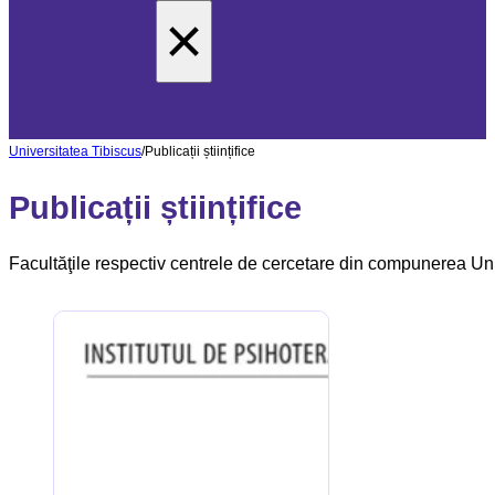
×
Universitatea Tibiscus
/
Publicații științifice
Publicații științifice
Facultăţile respectiv centrele de cercetare din compunerea Unive