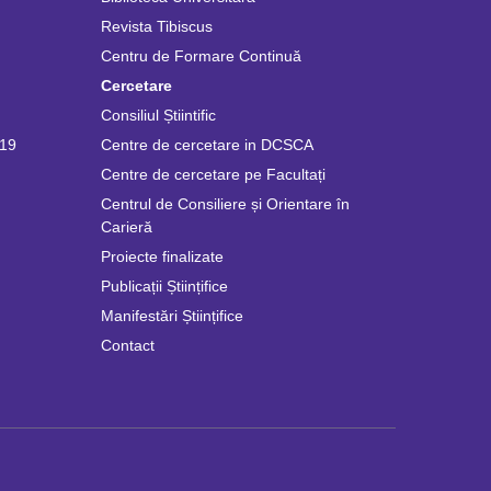
Revista Tibiscus
Centru de Formare Continuă
Cercetare
Consiliul Știintific
019
Centre de cercetare in DCSCA
Centre de cercetare pe Facultați
Centrul de Consiliere și Orientare în
Carieră
Proiecte finalizate
Publicații Științifice
Manifestări Științifice
Contact