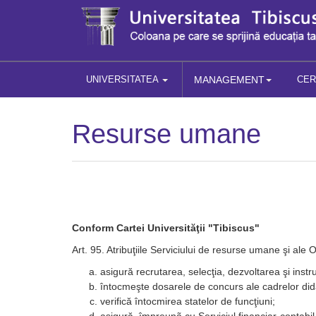
UNIVERSITATEA
MANAGEMENT
CE
Resurse umane
Conform Cartei Universităţii "Tibiscus"
Art. 95. Atribuţiile Serviciului de resurse umane şi ale Of
asigură recrutarea, selecţia, dezvoltarea şi instru
întocmeşte dosarele de concurs ale cadrelor did
verifică întocmirea statelor de funcţiuni;