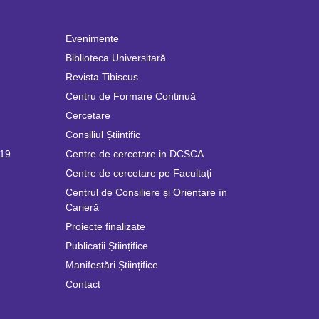
Evenimente
Biblioteca Universitară
Revista Tibiscus
Centru de Formare Continuă
Cercetare
Consiliul Știintific
019
Centre de cercetare in DCSCA
Centre de cercetare pe Facultați
Centrul de Consiliere și Orientare în
Carieră
Proiecte finalizate
Publicații Științifice
Manifestări Științifice
Contact