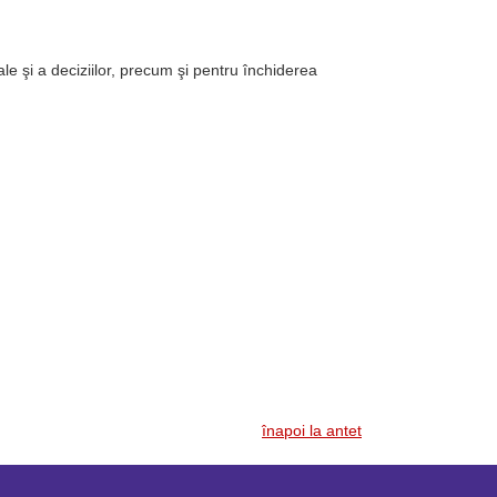
le şi a deciziilor, precum şi pentru închiderea
înapoi la antet