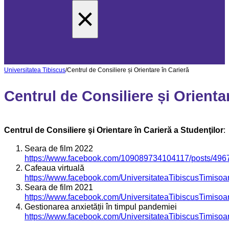
×
Universitatea Tibiscus
/
Centrul de Consiliere și Orientare în Carieră
Centrul de Consiliere și Orienta
Centrul de Consiliere şi Orientare în Carieră a Studenţilor
:
Seara de film 2022
https://www.facebook.com/109089734104117/posts/49
Cafeaua virtuală
https://www.facebook.com/UniversitateaTibiscusTimis
Seara de film 2021
https://www.facebook.com/UniversitateaTibiscusTimis
Gestionarea anxietății în timpul pandemiei
https://www.facebook.com/UniversitateaTibiscusTimis