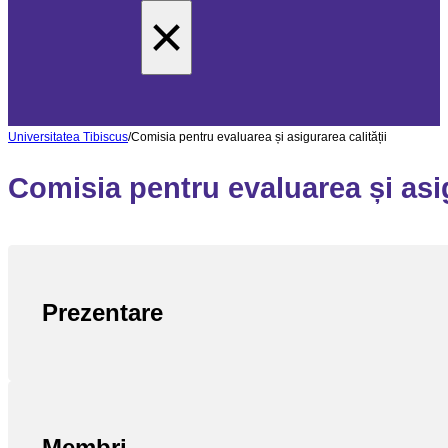
×
Universitatea Tibiscus
/
Comisia pentru evaluarea și asigurarea calității
Comisia pentru evaluarea și asig
Prezentare
Membri