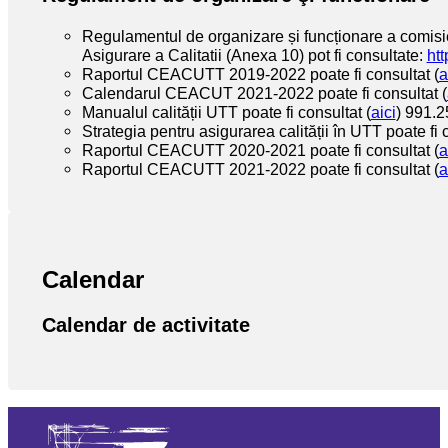
Regulamentul de organizare și funcționare a comisiei
Asigurare a Calitatii (Anexa 10) pot fi consultate:
htt
Raportul CEACUTT 2019-2022 poate fi consultat (
a
Calendarul CEACUT 2021-2022 poate fi consultat (
Manualul calității UTT poate fi consultat (
aici
) 991.
Strategia pentru asigurarea calității în UTT poate fi 
Raportul CEACUTT 2020-2021 poate fi consultat (
a
Raportul CEACUTT 2021-2022 poate fi consultat (
a
Calendar
Calendar de activitate