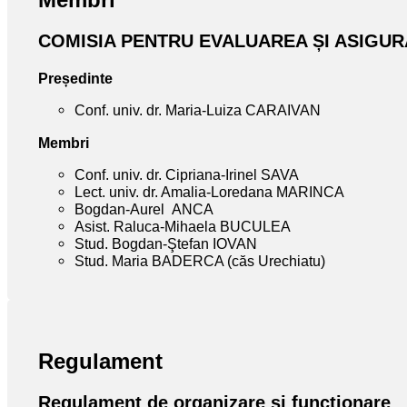
COMISIA PENTRU EVALUAREA ȘI ASIGUR
Președinte
Conf. univ. dr. Maria-Luiza CARAIVAN
Membri
Conf. univ. dr. Cipriana-Irinel SAVA
Lect. univ. dr. Amalia-Loredana MARINCA
Bogdan-Aurel ANCA
Asist. Raluca-Mihaela BUCULEA
Stud. Bogdan-Ştefan IOVAN
Stud. Maria BADERCA (căs Urechiatu)
Regulament
Regulament de organizare şi functionare