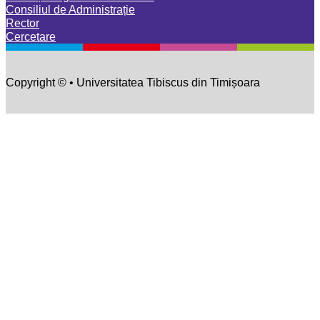
Consiliul de Administrație
Rector
Cercetare
Copyright © • Universitatea Tibiscus din Timișoara