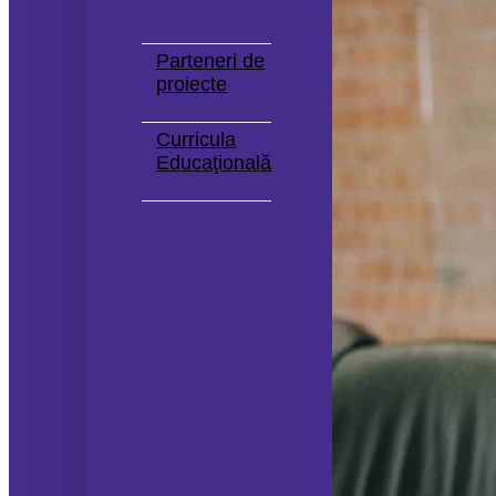
Internaționale
Parteneri de
proiecte
Curricula
Educaţională