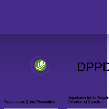
DPP
Departamentul de Pregatir
Facultatea de Ştiinţe Economice
Personalului Didactic