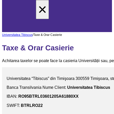
×
Universitatea Tibiscus
/
Taxe & Orar Casierie
Taxe & Orar Casierie
Achitarea taxelor se poate face la casieria Universității sau, pen
Universitatea “Tibiscus” din Timişoara 300559 Timişoara, str
Banca Transilvania Nume Client:
Universitatea Tibiscus
IBAN:
RO95BTRL03601205A61880XX
SWIFT:
BTRLRO22