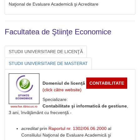
Naţional de Evaluare Academică şi Acreditare
Facultatea de Ştiinţe Economice
STUDII UNIVERSITARE DE LICENŢĂ
STUDII UNIVERSITARE DE MASTERAT
Domeniul de licenţă
CONTABILITATE
(click către website)
Specializare:
Contabilitate şi informatică de gestiune
,
www.fse.tibiscus.ro
3 ani, învăţământ cu frecvenţă -
acreditat
prin
Raportul nr. 1302/06.06.2000
al
Consiliului Naţional de Evaluare Academică şi