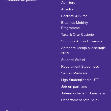
Admitere
Absolvenţi
Facilităţi & Burse
Erasmus Mobility
Programme
Taxe & Orar Casierie
Structura Anului Universitar
Aprobare licență și disertație
2019
Studenţi Străini
Regulament Studenţesc
Servicii Medicale
Liga Studenţilor din UTT
Job-uri part-time
Job-uri - oferte în Timișoara
Departament Acte Studii