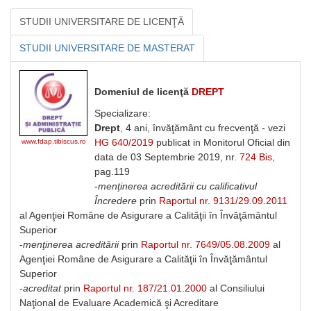
STUDII UNIVERSITARE DE LICENŢĂ
STUDII UNIVERSITARE DE MASTERAT
Domeniul de licenţă
DREPT
Specializare:
Drept
, 4 ani, învăţământ cu frecvenţă - vezi
HG 640/2019
publicat in Monitorul Oficial din
www.fdap.tibiscus.ro
data de 03 Septembrie 2019, nr.
724 Bis
,
pag.119
-
menţinerea acreditării cu calificativul
Încredere
prin
Raportul nr. 9131/29.09.2011
al Agenţiei Române de Asigurare a Calităţii în Învăţământul
Superior
-
menţinerea acreditării
prin
Raportul nr. 7649/05.08.2009
al
Agenţiei Române de Asigurare a Calităţii în Învăţământul
Superior
-
acreditat
prin
Raportul nr. 187/21.01.2000
al Consiliului
Naţional de Evaluare Academică şi Acreditare