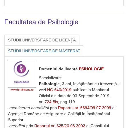
Facultatea de Psihologie
STUDII UNIVERSITARE DE LICENŢĂ
STUDII UNIVERSITARE DE MASTERAT
Domeniul de licenţă
PSIHOLOGIE
Specializare:
Psihologie
, 3 ani, învăţământ cu frecvenţă -
vezi
HG 640/2019
publicat in Monitorul
www.fp.tibiscus.ro
Oficial din data de 03 Septembrie 2019,
nr.
724 Bis
, pag.119
-
menţinerea acreditării
prin
Raportul nr. 6694/09.07.2009
al
Agenţiei Române de Asigurare a Calităţii în Învăţământul
Superior
-
acreditat
prin
Raportul nr. 625/20.03.2002
al Consiliului