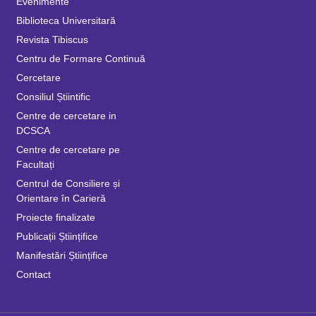
Evenimente
Biblioteca Universitară
Revista Tibiscus
Centru de Formare Continuă
Cercetare
Consiliul Știintific
Centre de cercetare in
DCSCA
Centre de cercetare pe
Facultați
Centrul de Consiliere și
Orientare în Carieră
Proiecte finalizate
Publicații Științifice
Manifestări Științifice
Contact