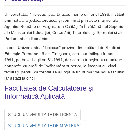
Universitatea "Tibiscus" poartă acest nume din anul 1998, instituit
prin hotărâre judecătorească şi confirmat prin acte mai noi ale
Agenţiei Române de Asigurare a Calităţii în Învăţământul Superior,
ale Ministerului Educaţiei, Cercetării, Tineretului şi Sportului şi ale
Parlamentului României.
Istoric, Universitatea "Tibiscus" provine din Institutul de Studii şi
Educaţie Permanentă din Timişoara, care s-a înfiinţat în anul
1991, pe baza Legii nr. 31/1991, dar care a funcţionat ca unitate
nonprofit, cu profil de învăţământ superior, la început cu cinci
facultăţi, pentru ca treptat să ajungă la un număr de nouă facultăţi
iar astăzi la cinci.
Facultatea de Calculatoare şi
Informatică Aplicată
STUDII UNIVERSITARE DE LICENŢĂ
STUDII UNIVERSITARE DE MASTERAT