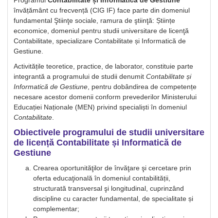
Programul
Contabilitate și Informatică de Gestiune
învățământ cu frecvență (CIG IF) face parte din domeniul
fundamental Ştiinţe sociale, ramura de ştiinţă: Științe
economice, domeniul pentru studii universitare de licenţă
Contabilitate, specializare Contabilitate și Informatică de
Gestiune.
Activitățile teoretice, practice, de laborator, constituie parte
integrantă a programului de studii denumit
Contabilitate și
Informatică de Gestiune
, pentru dobândirea de competențe
necesare acestor domenii conform prevederilor Ministerului
Educației Naționale (MEN) privind specialiști în domeniul
Contabilitate
.
Obiectivele programului de studii universitare
de licență Contabilitate și Informatică de
Gestiune
Crearea oportunităţilor de învăţare şi cercetare prin
oferta educaţională în domeniul contabilității,
structurată transversal şi longitudinal, cuprinzând
discipline cu caracter fundamental, de specialitate și
complementar;