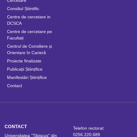
Cercetare
Consiliul Știintific
Centre de cercetare in
DCSCA
Centre de cercetare pe
Facultați
Centrul de Consiliere și
Orientare în Carieră
Proiecte finalizate
Publicații Științifice
Manifestări Științifice
Contact
CONTACT
Telefon rectorat:
0256.220.689
Universitatea "Tibiscus" din