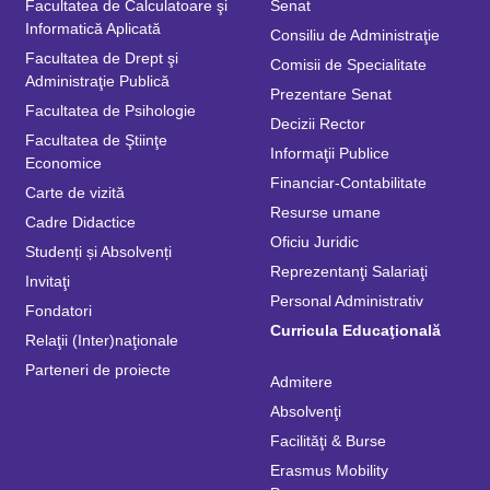
Facultatea de Calculatoare şi
Senat
Informatică Aplicată
Consiliu de Administraţie
Facultatea de Drept şi
Comisii de Specialitate
Administraţie Publică
Prezentare Senat
Facultatea de Psihologie
Decizii Rector
Facultatea de Ştiinţe
Informaţii Publice
Economice
Financiar-Contabilitate
Carte de vizită
Resurse umane
Cadre Didactice
Oficiu Juridic
Studenți și Absolvenți
Reprezentanţi Salariaţi
Invitaţi
Personal Administrativ
Fondatori
Curricula Educaţională
Relaţii (Inter)naţionale
Parteneri de proiecte
Admitere
Absolvenţi
Facilităţi & Burse
Erasmus Mobility