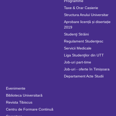
Programme
Taxe & Orar Casierie
Structura Anului Universitar
Aprobare licență și disertație
2019
Studenţi Străini
Regulament Studenţesc
Servicii Medicale
Liga Studenţilor din UTT
Job-uri part-time
Job-uri - oferte în Timișoara
Departament Acte Studii
Evenimente
Biblioteca Universitară
Revista Tibiscus
Centru de Formare Continuă