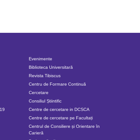
Evenimente
Biblioteca Universitară
Revista Tibiscus
Centru de Formare Continuă
Cercetare
Consiliul Știintific
019
Centre de cercetare in DCSCA
Centre de cercetare pe Facultați
Centrul de Consiliere și Orientare în
Carieră