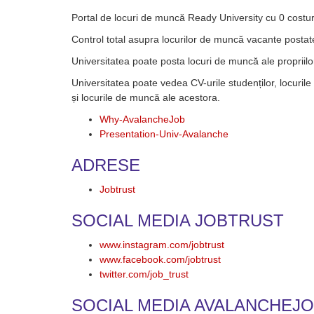
Portal de locuri de muncă Ready University cu 0 costur
Control total asupra locurilor de muncă vacante posta
Universitatea poate posta locuri de muncă ale propriilo
Universitatea poate vedea CV-urile studenților, locuril
și locurile de muncă ale acestora.
Why-AvalancheJob
Presentation-Univ-Avalanche
ADRESE
Jobtrust
SOCIAL MEDIA JOBTRUST
www.instagram.com/jobtrust
www.facebook.com/jobtrust
twitter.com/job_trust
SOCIAL MEDIA AVALANCHEJ