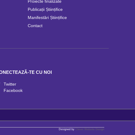
Proiecte finalizate
Publicații Științifice
Manifestări Științifice
Contact
ONECTEAZĂ-TE CU NOI
Twitter
Facebook
Designed by
Clever Website Design