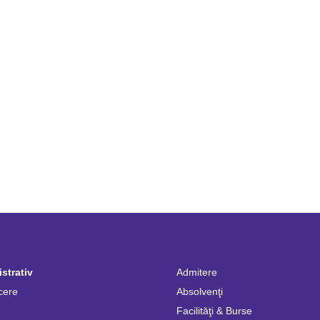
strativ
Admitere
cere
Absolvenţi
Facilităţi & Burse