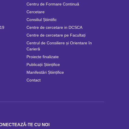
Centru de Formare Continuă
Cercetare
Consiliul Știintific
019
Centre de cercetare in DCSCA
Centre de cercetare pe Facultați
Centrul de Consiliere și Orientare în
Carieră
Proiecte finalizate
Publicații Științifice
Manifestări Științifice
Contact
ONECTEAZĂ-TE CU NOI