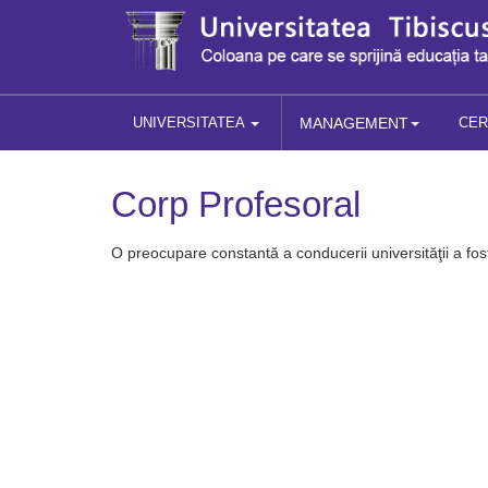
UNIVERSITATEA
MANAGEMENT
CE
Corp Profesoral
O preocupare constantă a conducerii universităţii a fo