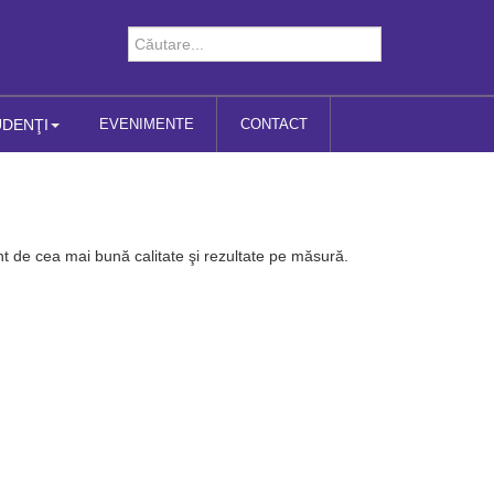
UDENŢI
EVENIMENTE
CONTACT
t de cea mai bună calitate şi rezultate pe măsură.