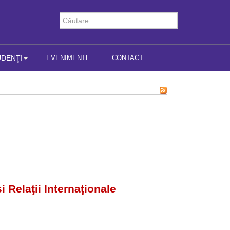
UDENŢI
EVENIMENTE
CONTACT
i Relaţii Internaţionale