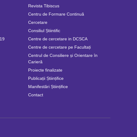
Revista Tibiscus
Centru de Formare Continuă
Cercetare
Consiliul Știintific
019
Centre de cercetare in DCSCA
Centre de cercetare pe Facultați
Centrul de Consiliere și Orientare în
Carieră
Proiecte finalizate
Publicații Științifice
Manifestări Științifice
Contact