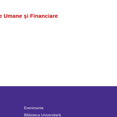
e Umane şi Financiare
Evenimente
Biblioteca Universitară