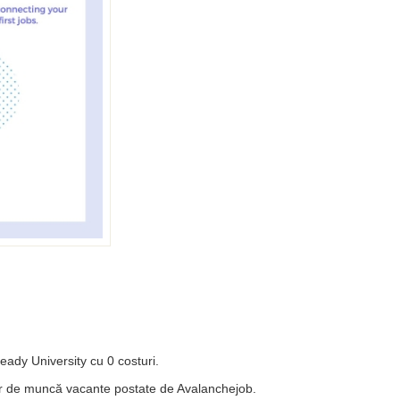
eady University cu 0 costuri.
lor de muncă vacante postate de Avalanchejob.