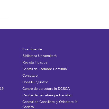
Evenimente
Biblioteca Universitară
Revista Tibiscus
Centru de Formare Continuă
Cercetare
Consiliul Știintific
019
Centre de cercetare in DCSCA
Centre de cercetare pe Facultați
Centrul de Consiliere și Orientare în
Carieră