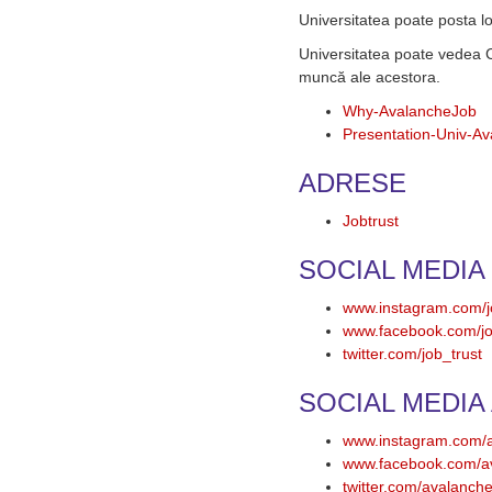
Universitatea poate posta lo
Universitatea poate vedea CV
muncă ale acestora.
Why-AvalancheJob
Presentation-Univ-A
ADRESE
Jobtrust
SOCIAL MEDIA
www.instagram.com/j
www.facebook.com/jo
twitter.com/job_trust
SOCIAL MEDIA
www.instagram.com/
www.facebook.com/a
twitter.com/avalanch