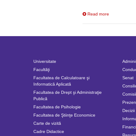
Read more
Universitate
Adminis
Facultăţi
Condu
Facultatea de Calculatoare şi
Senat
Informatică Aplicată
Consili
Facultatea de Drept şi Administraţie
Comisii
Publică
Prezen
Facultatea de Psihologie
Decizii
Facultatea de Ştiinţe Economice
Informa
Carte de vizită
Financi
Cadre Didactice
Resur