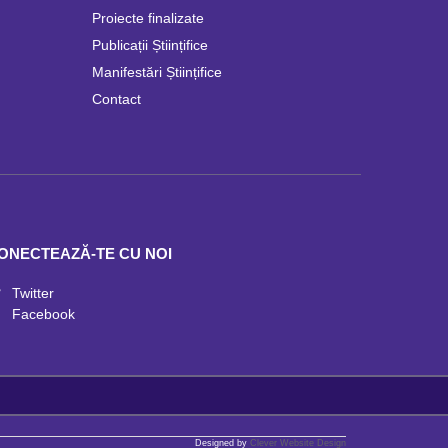
Proiecte finalizate
Publicații Științifice
Manifestări Științifice
Contact
ONECTEAZĂ-TE CU NOI
Twitter
Facebook
Designed by
Clever Website Design