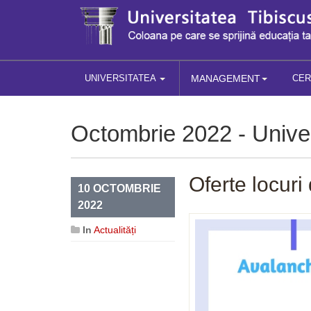
UNIVERSITATEA
MANAGEMENT
CE
Octombrie 2022 - Univer
Oferte locur
10 OCTOMBRIE
2022
In
Actualități