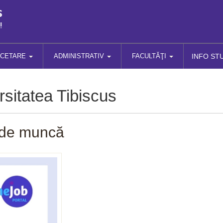
RCETARE
ADMINISTRATIV
FACULTĂŢI
INFO ST
sitatea Tibiscus
i de muncă