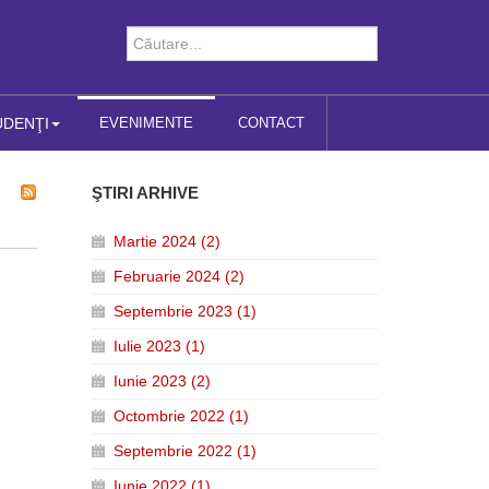
UDENŢI
EVENIMENTE
CONTACT
ŞTIRI ARHIVE
Martie 2024 (2)
Februarie 2024 (2)
Septembrie 2023 (1)
Iulie 2023 (1)
Iunie 2023 (2)
Octombrie 2022 (1)
Septembrie 2022 (1)
Iunie 2022 (1)