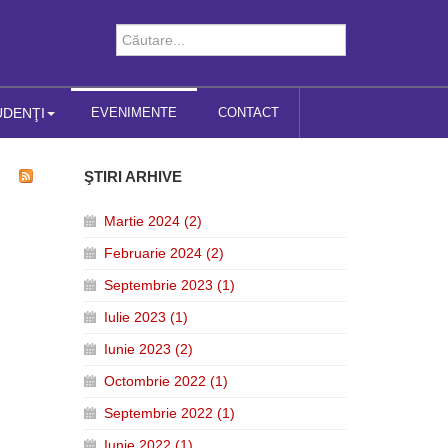
UDENŢI
EVENIMENTE
CONTACT
ŞTIRI ARHIVE
Martie 2024 (2)
Februarie 2024 (2)
Septembrie 2023 (1)
Iulie 2023 (1)
Iunie 2023 (2)
Octombrie 2022 (1)
Septembrie 2022 (1)
Iunie 2022 (1)