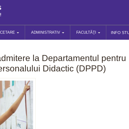
RCETARE
ADMINISTRATIV
FACULTĂŢI
INFO ST
dmitere la Departamentul pentru
ersonalului Didactic (DPPD)