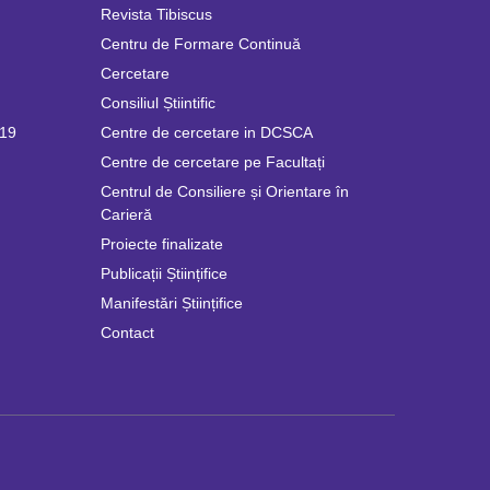
Revista Tibiscus
Centru de Formare Continuă
Cercetare
Consiliul Știintific
019
Centre de cercetare in DCSCA
Centre de cercetare pe Facultați
Centrul de Consiliere și Orientare în
Carieră
Proiecte finalizate
Publicații Științifice
Manifestări Științifice
Contact