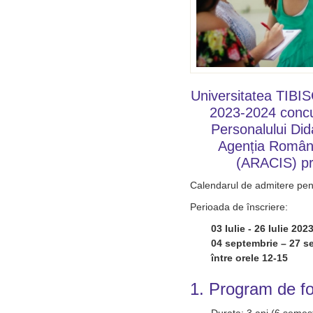
Universitatea TIBIS
2023-2024 concu
Personalului Did
Agenția Română 
(ARACIS) pr
Calendarul de admitere pent
Perioada de înscriere:
03 Iulie - 26 Iulie 202
04 septembrie – 27 s
între orele 12-15
1. Program de fo