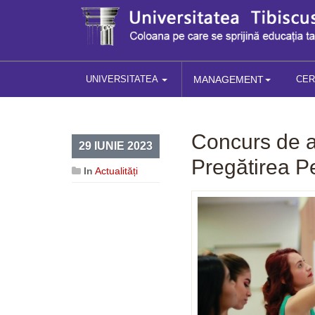
UNIVERSITATEA
MANAGEMENT
CE
Concurs de a
29 IUNIE 2023
Pregătirea P
In
Actualități