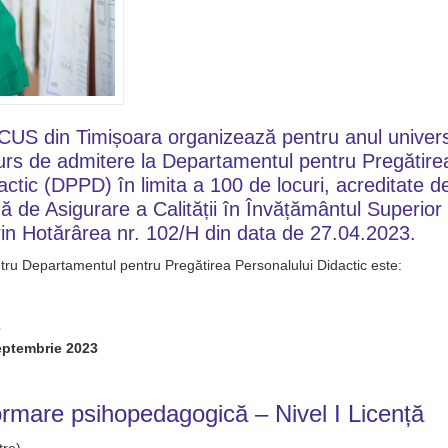
CUS din Timișoara organizează pentru anul univers
rs de admitere la Departamentul pentru Pregătire
actic (DPPD) în limita a 100 de locuri, acreditate d
de Asigurare a Calității în Învățământul Superior
in Hotărârea nr. 102/H din data de 27.04.2023.
ru Departamentul pentru Pregătirea Personalului Didactic este:
3
eptembrie 2023
rmare psihopedagogică – Nivel I Licență