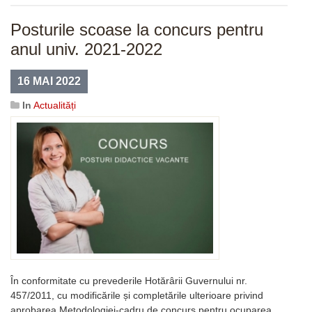
Posturile scoase la concurs pentru
anul univ. 2021-2022
16 MAI 2022
In
Actualități
În conformitate cu prevederile Hotărârii Guvernului nr.
457/2011, cu modificările și completările ulterioare privind
aprobarea Metodologiei-cadru de concurs pentru ocuparea