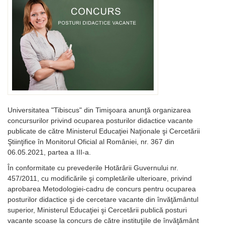
Universitatea "Tibiscus" din Timişoara anunţă organizarea
concursurilor privind ocuparea posturilor didactice vacante
publicate de către Ministerul Educaţiei Naţionale şi Cercetării
Ştiinţifice în Monitorul Oficial al României, nr. 367 din
06.05.2021, partea a III-a.
În conformitate cu prevederile Hotărârii Guvernului nr.
457/2011, cu modificările şi completările ulterioare, privind
aprobarea Metodologiei-cadru de concurs pentru ocuparea
posturilor didactice şi de cercetare vacante din învăţământul
superior, Ministerul Educaţiei şi Cercetării publică posturi
vacante scoase la concurs de către instituţiile de învăţământ