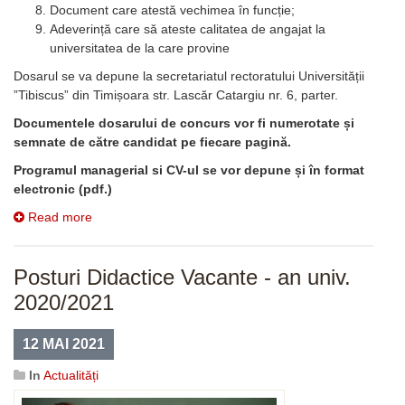
Document care atestă vechimea în funcție;
Adeverință care să ateste calitatea de angajat la
universitatea de la care provine
Dosarul se va depune la secretariatul rectoratului Universității
”Tibiscus” din Timișoara str. Lascăr Catargiu nr. 6, parter.
Documentele dosarului de concurs vor fi numerotate și
semnate de către candidat pe fiecare pagină.
Programul managerial si CV-ul se vor depune și în format
electronic (pdf.)
Read more
Posturi Didactice Vacante - an univ.
2020/2021
12 MAI 2021
In
Actualități