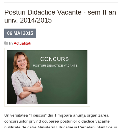
Posturi Didactice Vacante - sem II an
univ. 2014/2015
06 MAI 2015
In
Actualități
Universitatea "Tibiscus" din Timişoara anunţă organizarea
concursurilor privind ocuparea posturilor didactice vacante
publicate de către Ministerul Educaţiei şi Cercetării Ştiinţifice în