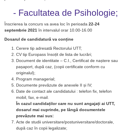
- Facultatea de Psihologie;
Înscrierea la concurs va avea loc în perioada
22-24
septembrie 2021
în intervalul orar 10.00-16.00
Dosarul de candidatură va conține
Cerere tip adresată Rectorului UTT;
CV tip Europass însoțit de lista de lucrări;
Document de identitate – C.I., Certificat de naștere sau
pașaport, după caz, (copii certificate conform cu
originalul);
Program managerial;
Documente prevăzute de anexele II și IV;
Date de contact ale candidatului : telefon fix, telefon
mobil, fax, e-mail.
În cazul candidaților care nu sunt angajați ai UTT,
dosarul mai cuprinde, pe lângă documentele
prevăzute mai sus:
Acte de studii universitare/postuniversitare/doctorale,
după caz în copii legalizate;