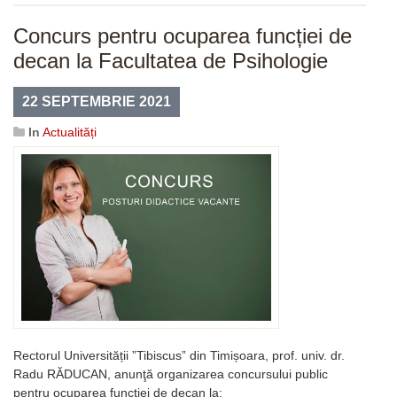
Concurs pentru ocuparea funcției de
decan la Facultatea de Psihologie
22 SEPTEMBRIE 2021
In
Actualități
Rectorul Universității ”Tibiscus” din Timișoara, prof. univ. dr.
Radu RĂDUCAN, anunţă organizarea concursului public
pentru ocuparea funcției de decan la: