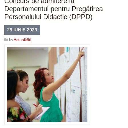
Concurs de admitere la
Departamentul pentru Pregătirea
Personalului Didactic (DPPD)
29 IUNIE 2023
In
Actualități