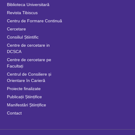
Biblioteca Universitară
Revista Tibiscus
Centru de Formare Continuă
Cercetare
Consiliul Știintific
Centre de cercetare in
DCSCA
Centre de cercetare pe
Facultați
Centrul de Consiliere și
Orientare în Carieră
Proiecte finalizate
Publicații Științifice
Manifestări Științifice
Contact