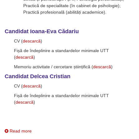
Practică de specialitate (în cabinet de psihologie);
Practică profesională (abilități academice).
Candidat Ioana-Eva Cădariu
CV (
descarcă
)
Fișă de îndeplinire a standardelor minimale UTT
(
descarcă
)
Memoriu activitate / cercetare științifică (
descarcă
)
Candidat Delcea Cristian
CV (
descarcă
)
Fișă de îndeplinire a standardelor minimale UTT
(
descarcă
)
Read more