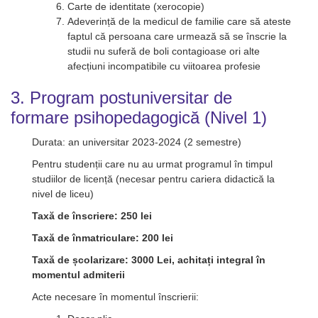
Carte de identitate (xerocopie)
Adeverință de la medicul de familie care să ateste
faptul că persoana care urmează să se înscrie la
studii nu suferă de boli contagioase ori alte
afecțiuni incompatibile cu viitoarea profesie
3. Program postuniversitar de
formare psihopedagogică (Nivel 1)
Durata: an universitar 2023-2024 (2 semestre)
Pentru studenții care nu au urmat programul în timpul
studiilor de licență (necesar pentru cariera didactică la
nivel de liceu)
Taxă de înscriere: 250 lei
Taxă de înmatriculare: 200 lei
Taxă de școlarizare: 3000 Lei, achitați integral în
momentul admiterii
Acte necesare în momentul înscrierii: