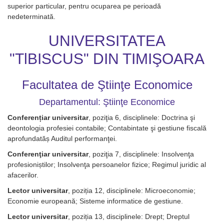
superior particular, pentru ocuparea pe perioadă
nedeterminată.
UNIVERSITATEA
"TlBISCUS" DIN TIMIŞOARA
Facultatea de Ştiinţe Economice
Departamentul: Ştiinţe Economice
Conferențiar universitar
, poziţia 6, disciplinele: Doctrina şi
deontologia profesiei contabile; Contabintate şi gestiune fiscală
aprofundatăș Auditul performanţei.
Conferenţiar universitar
, poziţia 7, disciplinele: Insolvenţa
profesioniștilor; Insolvenţa persoanelor fizice; Regimul juridic al
afacerilor.
Lector universitar
, poziția 12, disciplinele: Microeconomie;
Economie europeană; Sisteme informatice de gestiune.
Lector universitar
, poziția 13, disciplinele: Drept; Dreptul