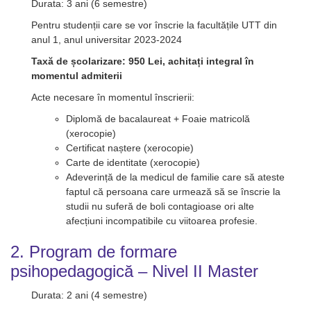
Durata: 3 ani (6 semestre)
Pentru studenții care se vor înscrie la facultățile UTT din
anul 1, anul universitar 2023-2024
Taxă de școlarizare: 950 Lei, achitați integral în
momentul admiterii
Acte necesare în momentul înscrierii:
Diplomă de bacalaureat + Foaie matricolă
(xerocopie)
Certificat naștere (xerocopie)
Carte de identitate (xerocopie)
Adeverință de la medicul de familie care să ateste
faptul că persoana care urmează să se înscrie la
studii nu suferă de boli contagioase ori alte
afecțiuni incompatibile cu viitoarea profesie.
2. Program de formare
psihopedagogică – Nivel II Master
Durata: 2 ani (4 semestre)