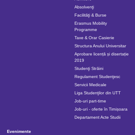
Absolvenţi
Facilităţi & Burse
Erasmus Mobility
Programme
Taxe & Orar Casierie
Structura Anului Universitar
Aprobare licență și disertație
2019
Studenţi Străini
Regulament Studenţesc
Servicii Medicale
Liga Studenţilor din UTT
Job-uri part-time
Job-uri - oferte în Timișoara
Departament Acte Studii
Evenimente