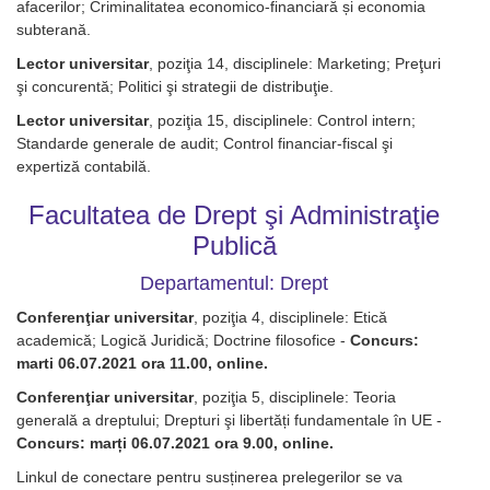
afacerilor; Criminalitatea economico-financiară și economia
subterană.
Lector universitar
, poziţia 14, disciplinele: Marketing; Preţuri
şi concurentă; Politici şi strategii de distribuţie.
Lector universitar
, poziţia 15, disciplinele: Control intern;
Standarde generale de audit; Control financiar-fiscal şi
expertiză contabilă.
Facultatea de Drept şi Administraţie
Publică
Departamentul: Drept
Conferenţiar universitar
, poziţia 4, disciplinele: Etică
academică; Logică Juridică; Doctrine filosofice -
Concurs:
marti 06.07.2021 ora 11.00, online.
Conferenţiar universitar
, poziţia 5, disciplinele: Teoria
generală a dreptului; Drepturi şi libertăți fundamentale în UE -
Concurs: marți 06.07.2021 ora 9.00, online.
Linkul de conectare pentru susținerea prelegerilor se va