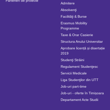
Parteneri de proiecte
Admitere
Absolvenţi
Facilităţi & Burse
Erasmus Mobility
Programme
Taxe & Orar Casierie
Structura Anului Universitar
Aprobare licență și disertație
2019
Studenţi Străini
Regulament Studenţesc
Servicii Medicale
Liga Studenţilor din UTT
Job-uri part-time
Job-uri - oferte în Timișoara
Departament Acte Studii