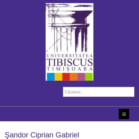
Şandor Ciprian Gabriel