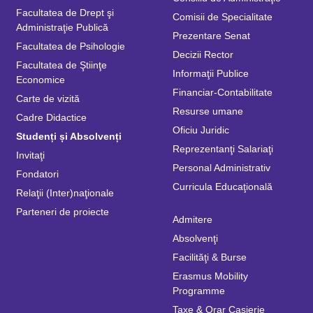
Facultatea de Drept şi
Comisii de Specialitate
Administraţie Publică
Prezentare Senat
Facultatea de Psihologie
Decizii Rector
Facultatea de Ştiinţe
Informaţii Publice
Economice
Financiar-Contabilitate
Carte de vizită
Resurse umane
Cadre Didactice
Oficiu Juridic
Studenți și Absolvenți
Reprezentanţi Salariaţi
Invitaţi
Personal Administrativ
Fondatori
Curricula Educaţională
Relaţii (Inter)naţionale
Parteneri de proiecte
Admitere
Absolvenţi
Facilităţi & Burse
Erasmus Mobility
Programme
Taxe & Orar Casierie