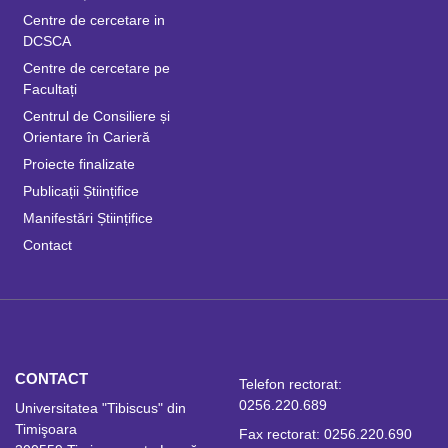
Centre de cercetare in
DCSCA
Centre de cercetare pe
Facultați
Centrul de Consiliere și
Orientare în Carieră
Proiecte finalizate
Publicații Științifice
Manifestări Științifice
Contact
CONTACT
Telefon rectorat:
0256.220.689
Universitatea "Tibiscus" din
Timişoara
Fax rectorat: 0256.220.690