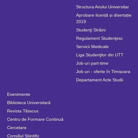
Structura Anului Universitar
Aprobare licență și disertație
2019
Studenţi Străini
Regulament Studenţesc
Servicii Medicale
Liga Studenţilor din UTT
Job-uri part-time
Job-uri - oferte în Timișoara
Departament Acte Studii
Evenimente
Biblioteca Universitară
Revista Tibiscus
Centru de Formare Continuă
Cercetare
Consiliul Știintific