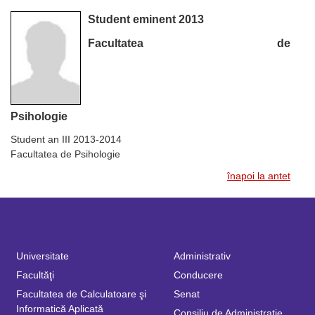
Student eminent 2013
Facultatea de
Psihologie
Student an III 2013-2014
Facultatea de Psihologie
înapoi la antet
Universitate
Administrativ
Facultăţi
Conducere
Facultatea de Calculatoare şi
Senat
Informatică Aplicată
Consiliu de Administraţie