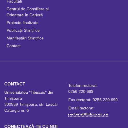
Facultați
Centrul de Consiliere și
Orientare în Carieră
Proiecte finalizate
Publicații Științifice
Manifestări Științifice
Contact
CONTACT
Telefon rectorat:
0256.220.689
Universitatea "Tibiscus" din
Timişoara
Fax rectorat: 0256.220.690
300559 Timişoara, str. Lascăr
Email rectorat:
Catargiu nr. 6
CONECTEAZĂ-TE CU NOI