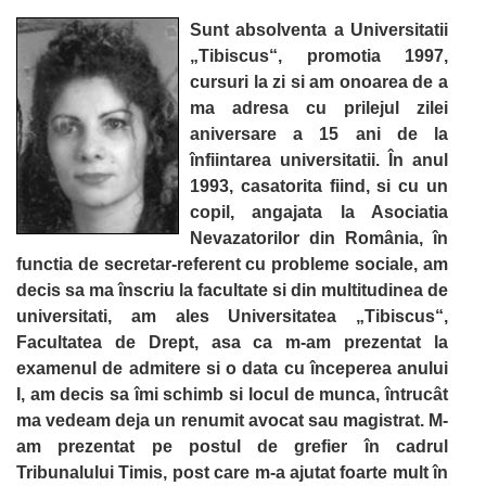
Sunt absolventa a Universitatii
„Tibiscus“, promotia 1997,
cursuri la zi si am onoarea de a
ma adresa cu prilejul zilei
aniversare a 15 ani de la
înfiintarea universitatii. În anul
1993, casatorita fiind, si cu un
copil, angajata la Asociatia
Nevazatorilor din România, în
functia de secretar-referent cu probleme sociale, am
decis sa ma înscriu la facultate si din multitudinea de
universitati, am ales Universitatea „Tibiscus“,
Facultatea de Drept, asa ca m-am prezentat la
examenul de admitere si o data cu începerea anului
I, am decis sa îmi schimb si locul de munca, întrucât
ma vedeam deja un renumit avocat sau magistrat. M-
am prezentat pe postul de grefier în cadrul
Tribunalului Timis, post care m-a ajutat foarte mult în