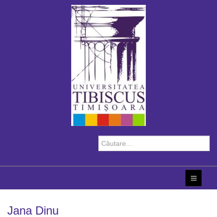
Jana Dinu