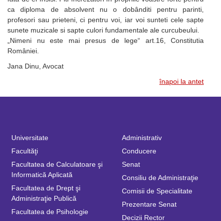
ca diploma de absolvent nu o dobânditi pentru parinti,
profesori sau prieteni, ci pentru voi, iar voi sunteti cele sapte
sunete muzicale si sapte culori fundamentale ale curcubeului.
„Nimeni nu este mai presus de lege“ art.16, Constitutia
României.
Jana Dinu, Avocat
înapoi la antet
Universitate
Administrativ
Facultăţi
Conducere
Facultatea de Calculatoare şi
Senat
Informatică Aplicată
Consiliu de Administraţie
Facultatea de Drept şi
Comisii de Specialitate
Administraţie Publică
Prezentare Senat
Facultatea de Psihologie
Decizii Rector