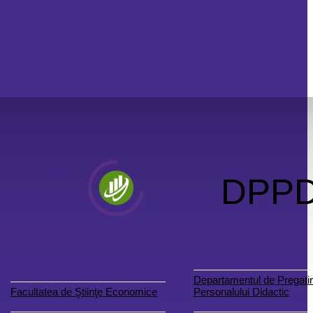
DPP
Departamentul de Pregatir
Facultatea de Ştiinţe Economice
Personalului Didactic