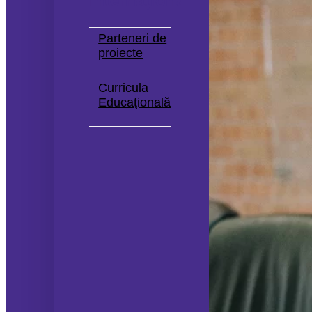
Internaționale
Parteneri de
proiecte
Curricula
Educaţională