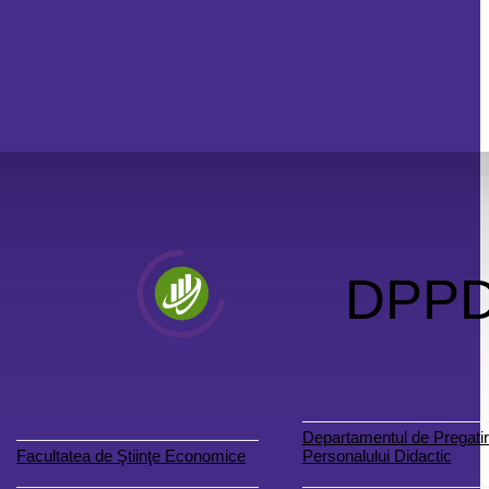
DPP
Departamentul de Pregatir
Facultatea de Ştiinţe Economice
Personalului Didactic