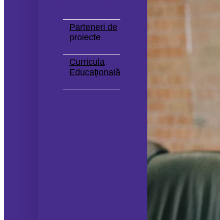
Internaționale
Parteneri de
proiecte
Curricula
Educaţională