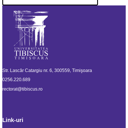
Str. Lascăr Catargiu nr. 6, 300559, Timişoara
0256.220.689
or.sucsibit@tarotcer
Link-uri