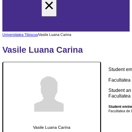
×
Universitatea Tibiscus
/
Vasile Luana Carina
Vasile Luana Carina
Student em
Facultatea 
Student an
Facultatea 
Student emin
Facultatea de 
Vasile Luana Carina